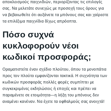
αποκλεισμούς παιχνιδιών, περιορίζοντας τις επιλογές
σας. Να μελετάτε συνεχώς με προσοχή τους όρους για
να βεβαιωθείτε ότι αυξάνετε τα μπόνους σας και χαίρεστε
τα επιλέξιμα παιχνίδια δίχως απρόοπτα.
Πόσο συχνά
κυκλοφορούν νέοι
κωδικοί προσφοράς;
Οραματιστείτε έναν σχέδιο πλούτου, όπου τα μονοπάτια
προς τον πλούτο εμφανίζονται τακτικά. Η συχνότητα των
κωδικών προσφοράς πολλές φορές συμπίπτει με
συγκεκριμένες εκδηλώσεις ή εποχές και πρέπει να
παραμένετε σε ετοιμότητα—η λήξη του μπόνους δεν
αναμένει κανέναν. Να έχετε τα οφθαλμούς σας ανοιχτά!