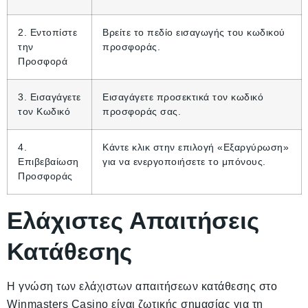
2. Εντοπίστε
Βρείτε το πεδίο εισαγωγής του κωδικού
την
προσφοράς.
Προσφορά
3. Εισαγάγετε
Εισαγάγετε προσεκτικά τον κωδικό
τον Κωδικό
προσφοράς σας.
4.
Κάντε κλικ στην επιλογή «Εξαργύρωση»
Επιβεβαίωση
για να ενεργοποιήσετε το μπόνους.
Προσφοράς
Ελάχιστες Απαιτήσεις
Κατάθεσης
Η γνώση των ελάχιστων απαιτήσεων κατάθεσης στο
Winmasters Casino είναι ζωτικής σημασίας για τη