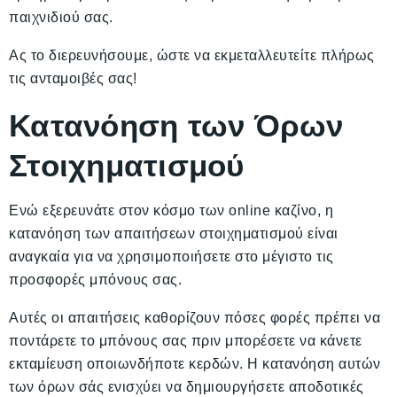
παιχνιδιού σας.
Ας το διερευνήσουμε, ώστε να εκμεταλλευτείτε πλήρως
τις ανταμοιβές σας!
Κατανόηση των Όρων
Στοιχηματισμού
Ενώ εξερευνάτε στον κόσμο των online καζίνο, η
κατανόηση των απαιτήσεων στοιχηματισμού είναι
αναγκαία για να χρησιμοποιήσετε στο μέγιστο τις
προσφορές μπόνους σας.
Αυτές οι απαιτήσεις καθορίζουν πόσες φορές πρέπει να
ποντάρετε το μπόνους σας πριν μπορέσετε να κάνετε
εκταμίευση οποιωνδήποτε κερδών. Η κατανόηση αυτών
των όρων σάς ενισχύει να δημιουργήσετε αποδοτικές