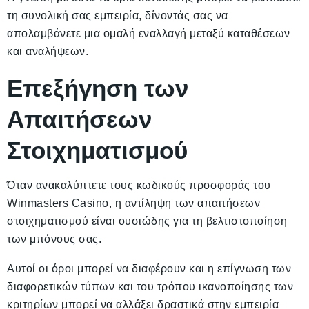
τη συνολική σας εμπειρία, δίνοντάς σας να
απολαμβάνετε μια ομαλή εναλλαγή μεταξύ καταθέσεων
και αναλήψεων.
Επεξήγηση των
Απαιτήσεων
Στοιχηματισμού
Όταν ανακαλύπτετε τους κωδικούς προσφοράς του
Winmasters Casino, η αντίληψη των απαιτήσεων
στοιχηματισμού είναι ουσιώδης για τη βελτιστοποίηση
των μπόνους σας.
Αυτοί οι όροι μπορεί να διαφέρουν και η επίγνωση των
διαφορετικών τύπων και του τρόπου ικανοποίησης των
κριτηρίων μπορεί να αλλάξει δραστικά στην εμπειρία