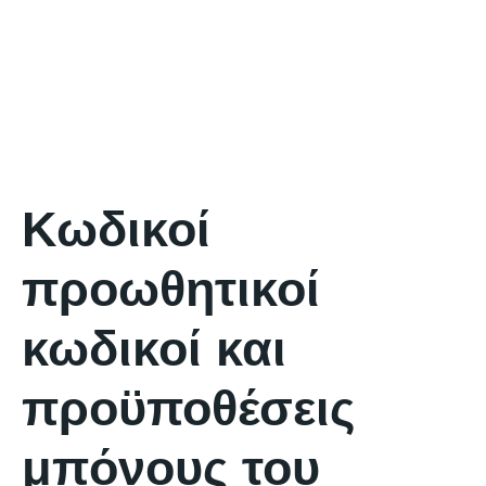
Κωδικοί
προωθητικοί
κωδικοί και
προϋποθέσεις
μπόνους του