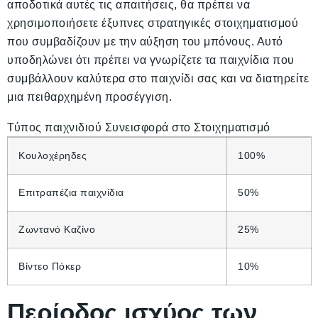
αποδοτικά αυτές τις απαιτήσεις, θα πρέπει να
χρησιμοποιήσετε έξυπνες στρατηγικές στοιχηματισμού
που συμβαδίζουν με την αύξηση του μπόνους. Αυτό
υποδηλώνει ότι πρέπει να γνωρίζετε τα παιχνίδια που
συμβάλλουν καλύτερα στο παιχνίδι σας και να διατηρείτε
μια πειθαρχημένη προσέγγιση.
Τύπος παιχνιδιού Συνεισφορά στο Στοιχηματισμό
Κουλοχέρηδες
100%
Επιτραπέζια παιχνίδια
50%
Ζωντανό Καζίνο
25%
Βίντεο Πόκερ
10%
Περίοδος ισχύος των