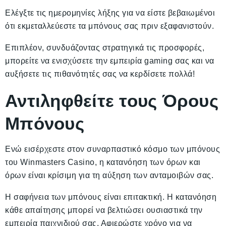
Ελέγξτε τις ημερομηνίες λήξης για να είστε βεβαιωμένοι
ότι εκμεταλλεύεστε τα μπόνους σας πριν εξαφανιστούν.
Επιπλέον, συνδυάζοντας στρατηγικά τις προσφορές,
μπορείτε να ενισχύσετε την εμπειρία gaming σας και να
αυξήσετε τις πιθανότητές σας να κερδίσετε πολλά!
Αντιληφθείτε τους Όρους
Μπόνους
Ενώ εισέρχεστε στον συναρπαστικό κόσμο των μπόνους
του Winmasters Casino, η κατανόηση των όρων και
όρων είναι κρίσιμη για τη αύξηση των ανταμοιβών σας.
Η σαφήνεια των μπόνους είναι επιτακτική. Η κατανόηση
κάθε απαίτησης μπορεί να βελτιώσει ουσιαστικά την
εμπειρία παιχνιδιού σας. Αφιερώστε χρόνο για να