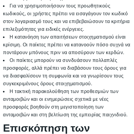
Για να χρησιμοποιήσουν τους προωθητικούς
κωδικούς, οι χρήστες πρέπει να εισαγάγουν τον κωδικό
στον λογαριασμό τους και να επιβεβαιώσουν τα κριτήρια
επιλεξιμότητας για ειδικές ενέργειες.
Η κατανόηση των απαιτήσεων στοιχηματισμού είναι
κρίσιμη. Οι παίκτες πρέπει να κατανοούν πόσο συχνά να
ποντάρουν μπόνους πριν να αποσύρουν των κερδών.
Οι παίκτες μπορούν να συνδυάσουν πολλαπλές
προσφορές, αλλά πρέπει να διαβάσουν τους όρους για
να διασφαλίσουν τη συμφωνία και να γνωρίσουν τους
συγκεκριμένους όρους στοιχηματισμού.
Η τακτική παρακολούθηση των προθεσμιών των
ανταμοιβών και οι ενημερώσεις σχετικά με νέες
προσφορές βοηθούν στη μεγιστοποίηση των
ανταμοιβών και στη βελτίωση της εμπειρίας παιχνιδιού.
Επισκόπηση των