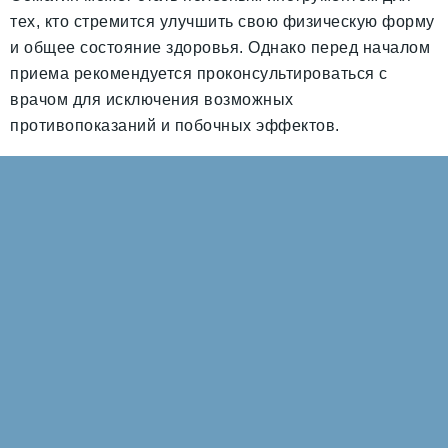
тех, кто стремится улучшить свою физическую форму
и общее состояние здоровья. Однако перед началом
приема рекомендуется проконсультироваться с
врачом для исключения возможных
противопоказаний и побочных эффектов.