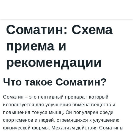
Соматин: Схема
приема и
рекомендации
Что такое Соматин?
Соматин – это пептидный препарат, который
используется для улучшения обмена веществ и
повышения тонуса мышц. Он популярен среди
спортсменов и людей, стремящихся к улучшению
физической формы. Механизм действия Соматины