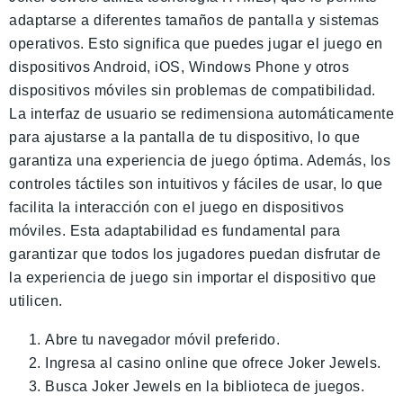
adaptarse a diferentes tamaños de pantalla y sistemas
operativos. Esto significa que puedes jugar el juego en
dispositivos Android, iOS, Windows Phone y otros
dispositivos móviles sin problemas de compatibilidad.
La interfaz de usuario se redimensiona automáticamente
para ajustarse a la pantalla de tu dispositivo, lo que
garantiza una experiencia de juego óptima. Además, los
controles táctiles son intuitivos y fáciles de usar, lo que
facilita la interacción con el juego en dispositivos
móviles. Esta adaptabilidad es fundamental para
garantizar que todos los jugadores puedan disfrutar de
la experiencia de juego sin importar el dispositivo que
utilicen.
Abre tu navegador móvil preferido.
Ingresa al casino online que ofrece Joker Jewels.
Busca Joker Jewels en la biblioteca de juegos.