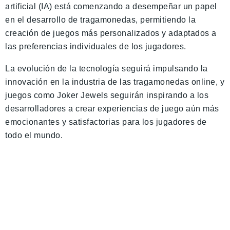
artificial (IA) está comenzando a desempeñar un papel
en el desarrollo de tragamonedas, permitiendo la
creación de juegos más personalizados y adaptados a
las preferencias individuales de los jugadores.
La evolución de la tecnología seguirá impulsando la
innovación en la industria de las tragamonedas online, y
juegos como Joker Jewels seguirán inspirando a los
desarrolladores a crear experiencias de juego aún más
emocionantes y satisfactorias para los jugadores de
todo el mundo.