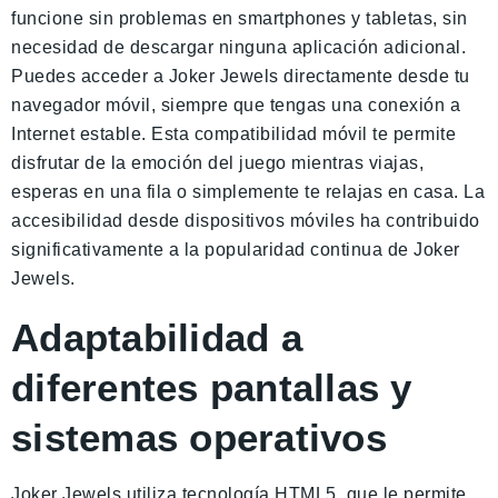
funcione sin problemas en smartphones y tabletas, sin
necesidad de descargar ninguna aplicación adicional.
Puedes acceder a Joker Jewels directamente desde tu
navegador móvil, siempre que tengas una conexión a
Internet estable. Esta compatibilidad móvil te permite
disfrutar de la emoción del juego mientras viajas,
esperas en una fila o simplemente te relajas en casa. La
accesibilidad desde dispositivos móviles ha contribuido
significativamente a la popularidad continua de Joker
Jewels.
Adaptabilidad a
diferentes pantallas y
sistemas operativos
Joker Jewels utiliza tecnología HTML5, que le permite