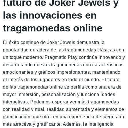
futuro de Joker Jewels y
las innovaciones en
tragamonedas online
El éxito continuo de Joker Jewels demuestra la
popularidad duradera de las tragamonedas clásicas con
un toque moderno. Pragmatic Play continúa innovando y
desarrollando nuevas tragamonedas con características
emocionantes y gráficos impresionantes, manteniendo
el interés de los jugadores en todo el mundo. El futuro
de las tragamonedas online se perfila como una era de
mayor inmersión, personalización y funcionalidades
interactivas. Podemos esperar ver más tragamonedas
con realidad virtual, realidad aumentada y elementos de
gamificación, que ofrecen una experiencia de juego aún
más atractiva y gratificante. Además, la inteligencia