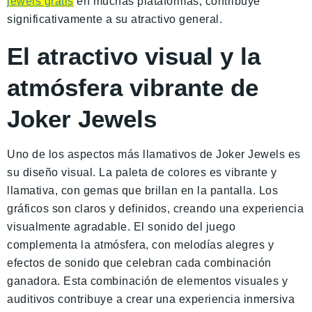
jewels gratis
en muchas plataformas, contribuye
significativamente a su atractivo general.
El atractivo visual y la
atmósfera vibrante de
Joker Jewels
Uno de los aspectos más llamativos de Joker Jewels es
su diseño visual. La paleta de colores es vibrante y
llamativa, con gemas que brillan en la pantalla. Los
gráficos son claros y definidos, creando una experiencia
visualmente agradable. El sonido del juego
complementa la atmósfera, con melodías alegres y
efectos de sonido que celebran cada combinación
ganadora. Esta combinación de elementos visuales y
auditivos contribuye a crear una experiencia inmersiva