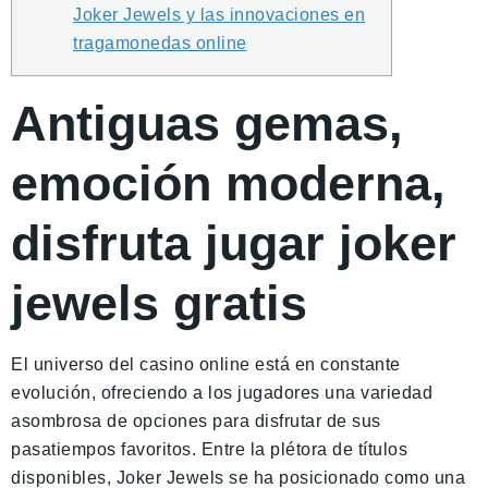
Joker Jewels y las innovaciones en
tragamonedas online
Antiguas gemas,
emoción moderna,
disfruta jugar joker
jewels gratis
El universo del casino online está en constante
evolución, ofreciendo a los jugadores una variedad
asombrosa de opciones para disfrutar de sus
pasatiempos favoritos. Entre la plétora de títulos
disponibles, Joker Jewels se ha posicionado como una