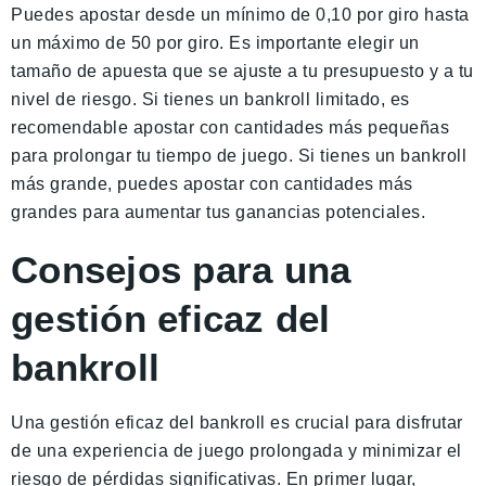
Puedes apostar desde un mínimo de 0,10 por giro hasta
un máximo de 50 por giro. Es importante elegir un
tamaño de apuesta que se ajuste a tu presupuesto y a tu
nivel de riesgo. Si tienes un bankroll limitado, es
recomendable apostar con cantidades más pequeñas
para prolongar tu tiempo de juego. Si tienes un bankroll
más grande, puedes apostar con cantidades más
grandes para aumentar tus ganancias potenciales.
Consejos para una
gestión eficaz del
bankroll
Una gestión eficaz del bankroll es crucial para disfrutar
de una experiencia de juego prolongada y minimizar el
riesgo de pérdidas significativas. En primer lugar,