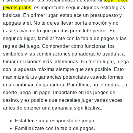
jewels gratis
, es importante seguir algunas estrategias
básicas. En primer lugar, establece un presupuesto y
apégate a él. No te dejes llevar por la emoción y no
gastes más de lo que puedas permitirte perder. En
segundo lugar, familiarízate con la tabla de pagos y las
reglas del juego. Comprender cómo funcionan los
símbolos y las combinaciones ganadoras te ayudará a
tomar decisiones más informadas. En tercer lugar, juega
con la apuesta máxima siempre que sea posible. Esto
maximizará tus ganancias potenciales cuando formes
una combinación ganadora. Por último, no te rindas. La
suerte juega un papel importante en los juegos de
casino, y es posible que necesites jugar varias veces
antes de obtener una ganancia significativa.
Establece un presupuesto de juego.
Familiarízate con la tabla de pagos.