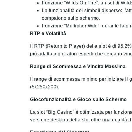
Funzione “Wilds On Fire”: un set di Wilds 
La funzionalità dei simboli disperse: l’at
compaiono sullo schermo.
Funzione “Multiplier Wild”: durante la gi
RTP e Volatilità
Il RTP (Return to Player) della slot è di 95,2%
più adatta a giocatori esperti che cercano vin
Range di Scommessa e Vincita Massima
Il range di scommessa minimo per iniziare il 
(5x250x200).
Giocofunzionalità e Gioco sullo Schermo
La slot “Big Casino” è ottimizzata per funzion
versione desktop della slot offre una qualità