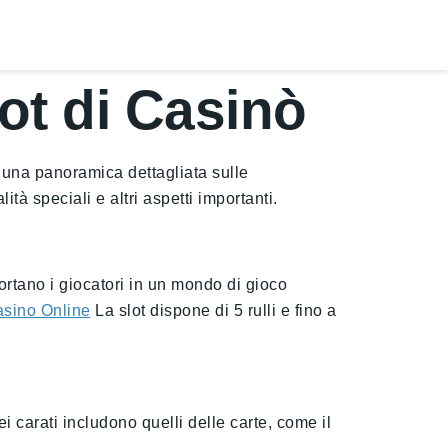
ot di Casinò
e una panoramica dettagliata sulle
tà speciali e altri aspetti importanti.
ortano i giocatori in un mondo di gioco
asino Online
La slot dispone di 5 rulli e fino a
dei carati includono quelli delle carte, come il