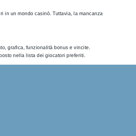
atori in un mondo casinò. Tuttavia, la mancanza
o, grafica, funzionalità bonus e vincite.
to nella lista dei giocatori preferiti.