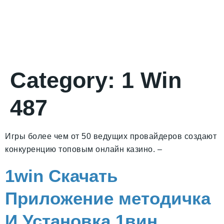
Category:
1 Win
487
Игры более чем от 50 ведущих провайдеров создают
конкуренцию топовым онлайн казино. –
1win Скачать
Приложение методичка
И Установка 1вин