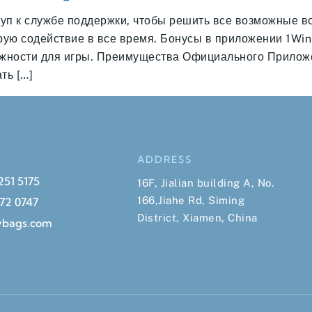
уп к службе поддержки, чтобы решить все возможные 
рую содействие в все время. Бонусы в приложении 1Win
жности для игры. Преимущества Официального Приложе
ть […]
ADDRESS
251 5175
16F, Jialian building A, No.
166,Jiahe Rd, Siming
072 0747
District, Xiamen, China
ybags.com