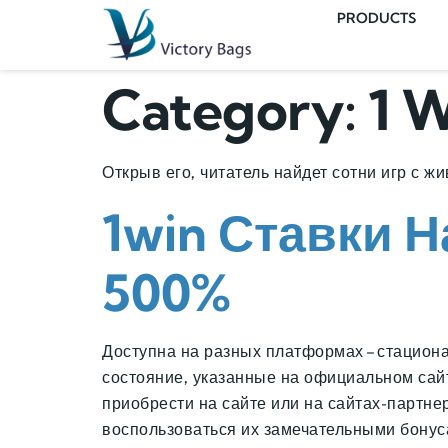
PRODUCTS
Category:
1 
Открыв его, читатель найдет сотни игр с ж
1win Ставки 
500%
Доступна на разных платформах – стацион
состояние, указанные на официальном сай
приобрести на сайте или на сайтах-партн
воспользоваться их замечательными бонусам