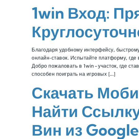
1win Вход: П
Круглосуточн
Благодаря удобному интерфейсу, быстрому
онлайн-ставок. Испытайте платформу, где в
Добро пожаловать в 1win – участок, где с
способен поиграть на игровых […]
Скачать Моби
Найти Ссылку
Вин из Google