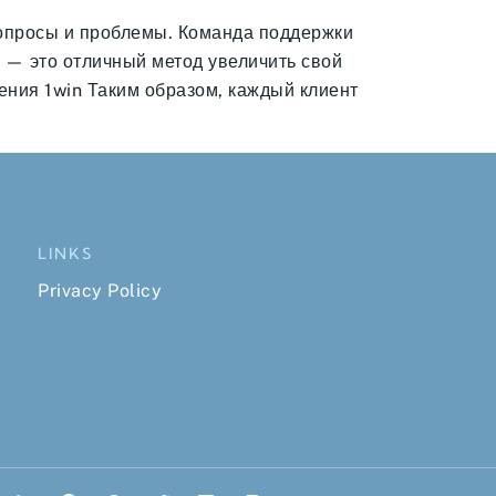
вопросы и проблемы. Команда поддержки
 — это отличный метод увеличить свой
ния 1win Таким образом, каждый клиент
LINKS
Privacy Policy