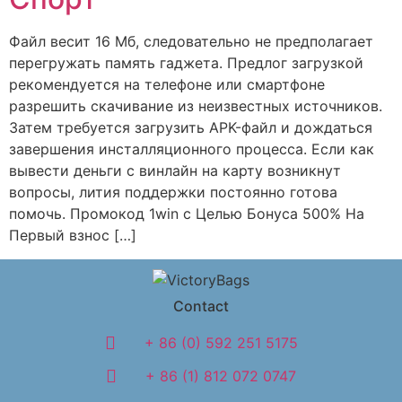
Файл весит 16 Мб, следовательно не предполагает
перегружать память гаджета. Предлог загрузкой
рекомендуется на телефоне или смартфоне
разрешить скачивание из неизвестных источников.
Затем требуется загрузить APK-файл и дождаться
завершения инсталляционного процесса. Если как
вывести деньги с винлайн на карту возникнут
вопросы, лития поддержки постоянно готова
помочь. Промокод 1win с Целью Бонуса 500% На
Первый взнос […]
Contact
+ 86 (0) 592 251 5175
+ 86 (1) 812 072 0747