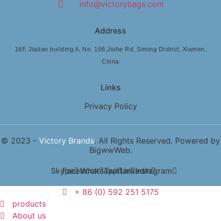
info@victorybags.com
Address
16F, Jialian building A, No. 166,Jiahe Rd, Siming District, Xiamen,
China
Links
Privacy Policy
© 2023 -
Victory Brands
. All Rights Reserved. Powered by
BigwwWeb
.
Skype
Facebook
Whatsapp
Twitter
Linkedin
Instagram
+ 86 (0) 592 251 5175
products
About us