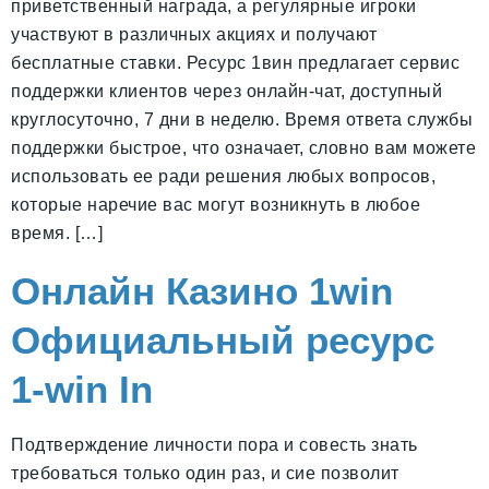
приветственный награда, а регулярные игроки
участвуют в различных акциях и получают
бесплатные ставки. Ресурс 1вин предлагает сервис
поддержки клиентов через онлайн-чат, доступный
круглосуточно, 7 дни в неделю. Время ответа службы
поддержки быстрое, что означает, словно вам можете
использовать ее ради решения любых вопросов,
которые наречие вас могут возникнуть в любое
время. […]
Онлайн Казино 1win
Официальный ресурс
1-win In
Подтверждение личности пора и совесть знать
требоваться только один раз, и сие позволит