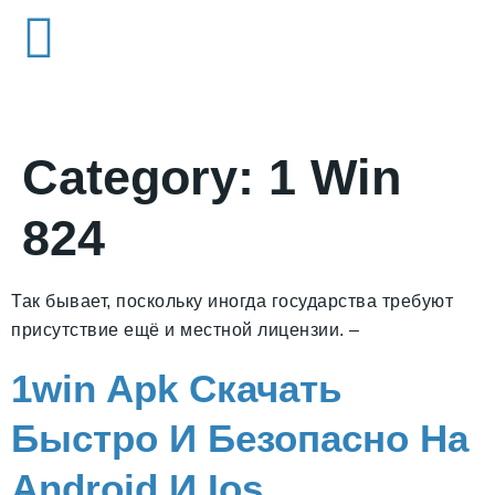
Category:
1 Win
824
Так бывает, поскольку иногда государства требуют
присутствие ещё и местной лицензии. –
1win Apk Скачать
Быстро И Безопасно На
Android И Ios