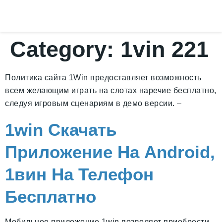
Category:
1vin 221
Политика сайта 1Win предоставляет возможность
всем желающим играть на слотах наречие бесплатно,
следуя игровым сценариям в демо версии. –
1win Скачать
Приложение На Android,
1вин На Телефон
Бесплатно
Мобильное приложение 1win позволяет приобрести