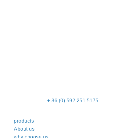
+ 86 (0) 592 251 5175
products
About us
why choose us