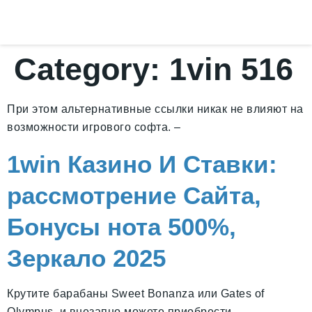
Category:
1vin 516
При этом альтернативные ссылки никак не влияют на
возможности игрового софта. –
1win Казино И Ставки:
рассмотрение Сайта,
Бонусы нота 500%,
Зеркало 2025
Крутите барабаны Sweet Bonanza или Gates of
Olympus, и внезапно можете приобрести