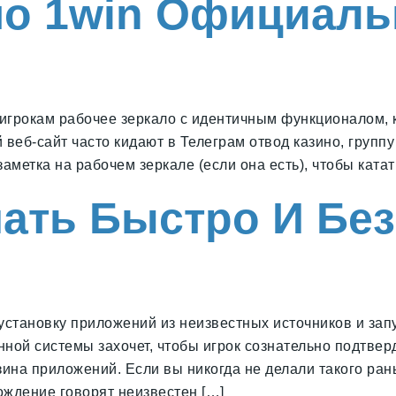
о 1win Официаль
игрокам рабочее зеркало с идентичным функционалом, 
 веб-сайт часто кидают в Телеграм отвод казино, группу 
аметка на рабочем зеркале (если она есть), чтобы ката
чать Быстро И Бе
установку приложений из неизвестных источников и зап
ной системы захочет, чтобы игрок сознательно подтвер
на приложений. Если вы никогда не делали такого рань
ождение говорят неизвестен […]