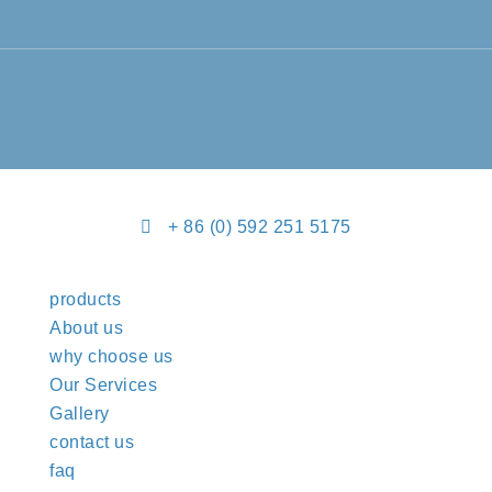
+ 86 (0) 592 251 5175
products
About us
why choose us
Our Services
Gallery
contact us
faq