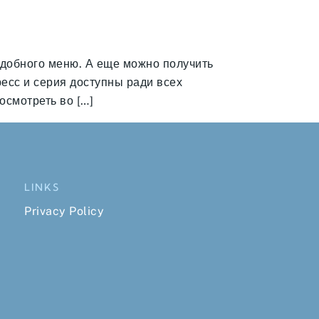
удобного меню. А еще можно получить
ресс и серия доступны ради всех
осмотреть во […]
LINKS
Privacy Policy