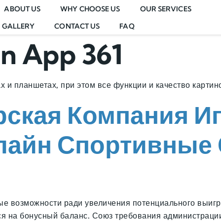
ABOUT US
WHY CHOOSE US
OUR SERVICES
GALLERY
CONTACT US
FAQ
in App 361
 и планшетах, при этом все функции и качество картинок
рская Компания И
айн Спортивные 
ные возможности ради увеличения потенциального выигр
я на бонусный баланс. Союз требования администрации