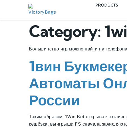
PRODUCTS
Category:
1w
Больш͏инство игр можно найти͏ на телефонах
1вин Букмеке
Автоматы Онл
России
Таким образом, 1Win Bet открывает отлич
кешбэка, выигрыши FS сначала зачисляютс