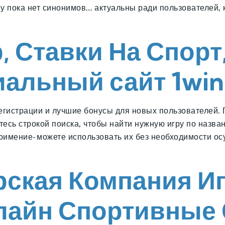
у пока нет синонимов… актуальны ради пользователей, к
, Ставки На Спорт
альный сайт 1win
егистрации и лучшие бонусы для новых пользователей. 
есь строкой поиска, чтобы найти нужную игру по назва
тоимение- можете использовать их без необходимости ос
рская Компания И
айн Спортивные 