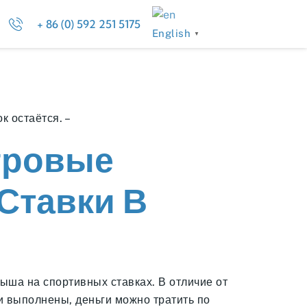
+ 86 (0) 592 251 5175
English
▼
 ͏остаётся. –
гровые
Ставки В
ыша на спортивных ставках. В отличие от
 выполнены, деньги можно тратить по