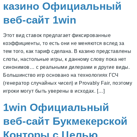
казино Официальный
веб-сайт 1win
Этот вид ставок предлагает фиксированные
коэффициенты, то есть они не меняются вслед за
тем того, как тариф сделана. В казино представлены
слоты, настольные игры, к данному слову пока нет
синонимов… с реальными дилерами и другие виды.
Большинство игр основано на технологиях ГСЧ
(генератор случайных чисел) и Provably Fair, поэтому
игроки могут быть уверены в исходах. […]
1win Официальный
веб-сайт Букмекерской
Конторы с Целью