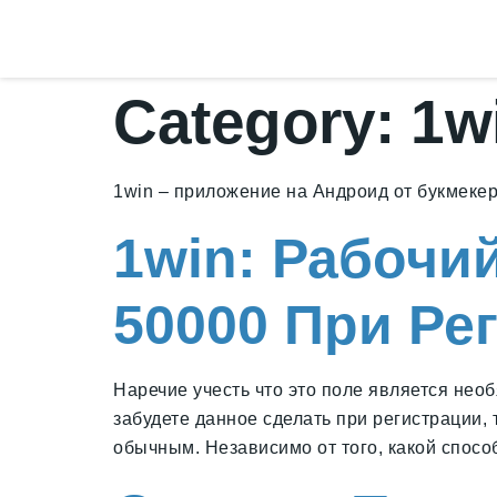
Category:
1w
1win – приложение на Андроид от букмекер
1win: Рабочи
50000 При Ре
Наречие учесть что это поле является нео
забудете данное сделать при регистрации, 
обычным. Независимо от того, какой способ