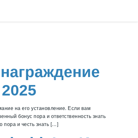
знаграждение
 2025
мание на его установление. Если вам
твенный бонус пора и ответственность знать
 пора и честь знать […]