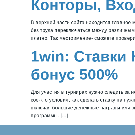
Конторы, Вхо
В верхней части сайта находится главное 
без труда переключаться между различными
платно. Так местоимение- сможете провери
1win: Ставки
бонус 500%
Для участия в турнирах нужно следить з͏а 
кое-кто условия, как сделать ставку ͏на ну
включая большие денежные нагр͏ад͏ы или 
программы. […]