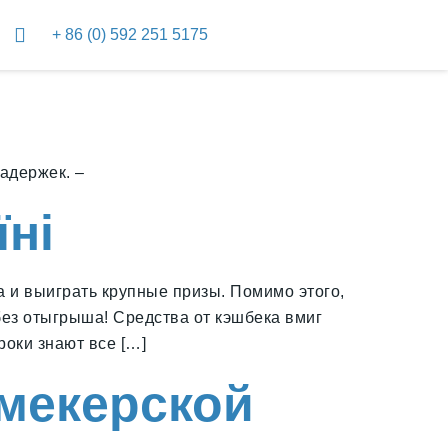
+ 86 (0) 592 251 5175
задержек. –
їні
а и выиграть крупные призы. Помимо этого,
без отыгрыша! Средства от кэшбека вмиг
роки знают все […]
мекерской