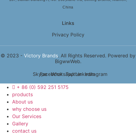
China
Links
Privacy Policy
© 2023 -
Victory Brands
. All Rights Reserved. Powered by
BigwwWeb
.
Skype
Facebook
Whatsapp
Twitter
Linkedin
Instagram
+ 86 (0) 592 251 5175
products
About us
why choose us
Our Services
Gallery
contact us