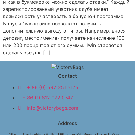
и как в букмекерке можно сделать ставки.” Каждый
зарегистрированный участник клуба имеет
возможность участвовать в бонусной программе.
Бонусы 1win казино позволяют получить
дополнительную выгоду от игры. Например, внося
депозит, местоимение- получаете начисление 100
или 200 процентов от его суммы. 1win старается
сделать все для […]
Contact
+ 86 (0) 592 251 5175
+ 86 (1) 812 072 0747
info@victorybags.com
Address
16F, Jialian building A, No. 166,Jiahe Rd, Siming District, Xiamen,