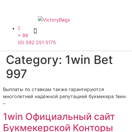
Skip
to
content
+ 86
(0) 592 251 5175
Category:
1win Bet
997
Выплаты по ставкам также гарантируются
многолетней надёжной репутацией букмекера 1вин.
–
1win Официальный сайт
Букмекерской Конторы