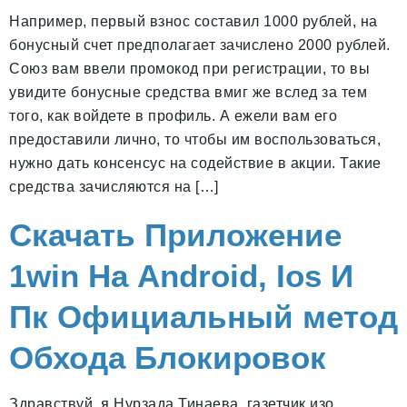
Например, первый взнос составил 1000 рублей, на
бонусный счет предполагает зачислено 2000 рублей.
Союз вам ввели промокод при регистрации, то вы
увидите бонусные средства вмиг же вслед за тем
того, как войдете в профиль. А ежели вам его
предоставили лично, то чтобы им воспользоваться,
нужно дать консенсус на содействие в акции. Такие
средства зачисляются на […]
Скачать Приложение
1win На Android, Ios И
Пк Официальный метод
Обхода Блокировок
Здравствуй, я Нурзада Тинаева, газетчик изо