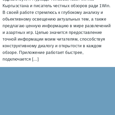
Кыргызстана и писатель честных обзоров ради 1Win.
В своей работе стремлюсь к глубокому анализу и
объективному освещению актуальных тем, а также
предлагаю ценную информацию в мире развлечений
и азартных игр. Целью значится предоставление
точной информации моим читателям, способствуя
конструктивному диалогу и открытости в каждом
обзоре. Приложение работает быстрее,
подключается […]