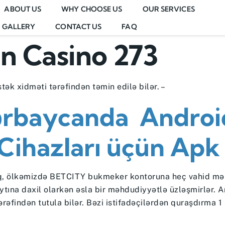
ABOUT US
WHY CHOOSE US
OUR SERVICES
GALLERY
CONTACT US
FAQ
n Casino 273
ək xidməti tərəfindən təmin edilə bilər. –
ərbaycanda ️ Andro
Cihazları üçün Apk
q, ölkəmizdə BETCITY bukmeker kontoruna heç vahid məh
tına daxil olarkən əsla bir məhdudiyyətlə üzləşmirlər. A
ərəfindən tutula bilər. Bəzi istifadəçilərdən quraşdırma 1 