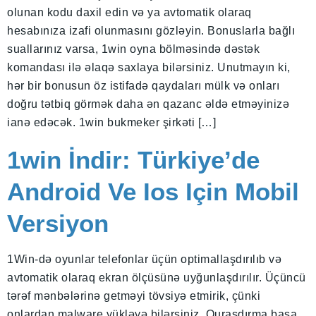
olunan kodu daxil edin və ya avtomatik olaraq
hesabınıza izafi olunmasını gözləyin. Bonuslarla bağlı
suallarınız varsa, 1win oyna bölməsində dəstək
komandası ilə əlaqə saxlaya bilərsiniz. Unutmayın ki,
hər bir bonusun öz istifadə qaydaları mülk və onları
doğru tətbiq görmək daha ən qazanc əldə etməyinizə
ianə edəcək. 1win bukmeker şirkəti […]
1win İndir: Türkiye’de
Android Ve Ios Için Mobil
Versiyon
1Win-də oyunlar telefonlar üçün optimallaşdırılıb və
avtomatik olaraq ekran ölçüsünə uyğunlaşdırılır. Üçüncü
tərəf mənbələrinə getməyi tövsiyə etmirik, çünki
onlardan malware yükləyə bilərsiniz. Quraşdırma başa