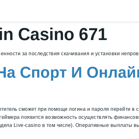
in Casino 671
венности за последствия скачивания и установки непро
 На Cпорт И Онлай
етитель сможет при помощи логина и пароля перейти в с
 геймера появится возможность осуществлять финансов
аздела Live-casino в том числе). Оперативные выплаты 