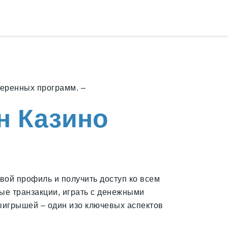
веренных программ. –
н Казино
вой профиль и получить доступ ко всем
ые транзакции, играть с денежными
выигрышей – один изо ключевых аспектов