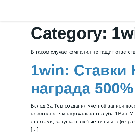
Category:
1w
В таком случае компания не тащит ответст
1win: Ставки
награда 500%
Вслед За Тем создания учетной записи пос
возможностям виртуального клуба 1Вин. У
ставками, запускать любые типы игр (из р
[…]