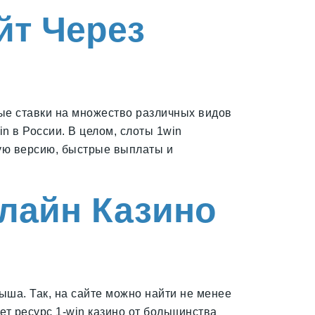
йт Через
ые ставки на множество различных видов
n в России. В целом, слоты 1win
ую версию, быстрые выплаты и
лайн Казино
ыша. Так, на сайте можно найти не менее
т ресурс 1-win казино от большинства