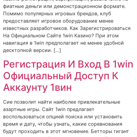
фиатные деньги или демонстрационном формате.
Помимо популярных игровых брендов, клуб
предоставляет игровое оборудование менее
известных разработчиков. Как Зарегистрироваться
На Официальном Сайте 1win Казино? При этом
навигация в 1win предполагает не менее удобной
десктопной версии. […]
Регистрация И Вход В 1win
Официальный Доступ К
Аккаунту 1вин
Сие позволит найти наиболее привлекательные
азартные игры. Сайт 1win предлагает
воспользоваться опцией поиска или установить
время и дату, чтобы узнать, какие соревнования
будут проходить в этот мгновение. Бетторы гигант