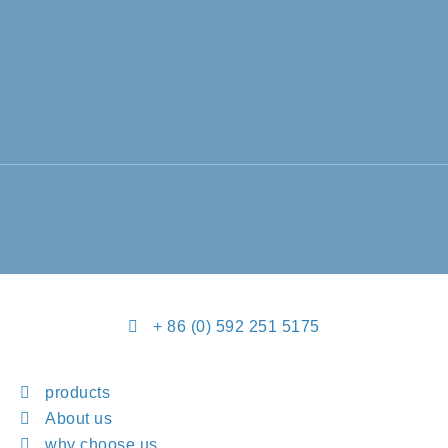
+ 86 (0) 592 251 5175
products
About us
why choose us