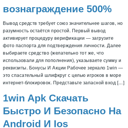
вознаграждение 500%
Вывод средств требует союз значительнее шагов, но
разумность остаётся простой. Первый вывод
активирует процедуру верификации — загрузите
фото паспорта для подтверждения личности. Далее
выбираете средство (желательно тот же, что
использовали для пополнения), указываете сумму и
реквизиты. Бонусы И Акции Рабочее зеркало 1win —
это спасательный шлифкруг с целью игроков в море
интернет-блокировок. Представьте запасной вход […]
1win Apk Скачать
Быстро И Безопасно На
Android И Ios