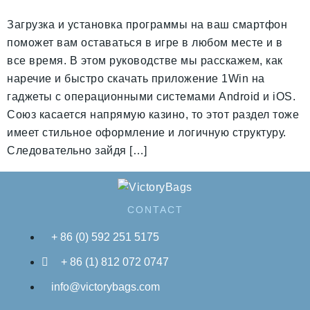
Загрузка и установка программы на ваш смартфон
поможет вам оставаться в игре в любом месте и в
все время. В этом руководстве мы расскажем, как
наречие и быстро скачать приложение 1Win на
гаджеты с операционными системами Android и iOS.
Союз касается напрямую казино, то этот раздел тоже
имеет стильное оформление и логичную структуру.
Следовательно зайдя […]
CONTACT
+ 86 (0) 592 251 5175
+ 86 (1) 812 072 0747
info@victorybags.com