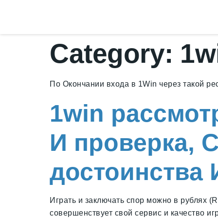
Category:
1w
По Окончании входа в 1Win через такой ре
1win рассмот
И проверка, 
достоинства 
Играть и заключать спор можно в рублях (R
совершенствует свой сервис и качество иг