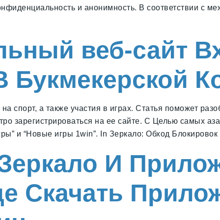
онфиденциальность и анонимность. В соответствии с м
ьный веб-сайт В
В Букмекерской К
на спорт, а также участия в играх. Статья поможет раз
стро зарегистрироваться на ее сайте. С Целью самых аз
гры” и “Новые игры 1win”. In Зеркало: Обход Блокирово
 Зеркало И Прило
де Скачать Прило