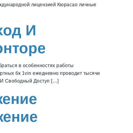
еждународной лицензией Кюрасао личные
ход И
онторе
обраться в особенностях работы
артных бк 1vin ежедневно проводит тысячи
к И Свободный Доступ […]
жение
жение