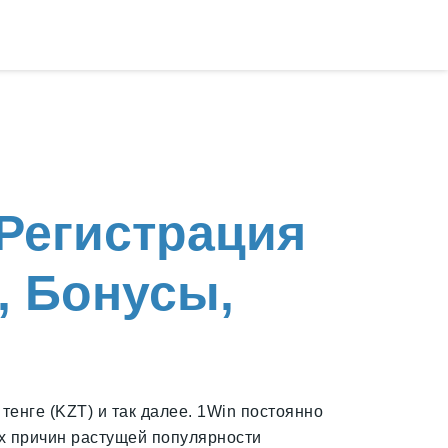
 Регистрация
, Бонусы,
тенге (KZT) и так далее. 1Win постоянно
ых причин растущей популярности