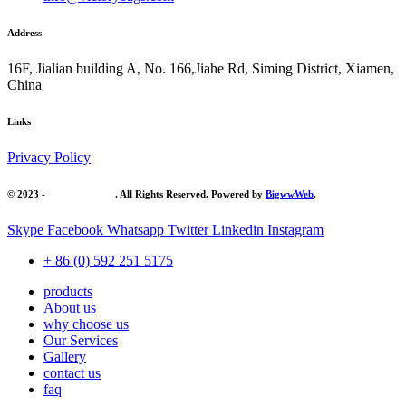
Address
16F, Jialian building A, No. 166,Jiahe Rd, Siming District, Xiamen,
China
Links
Privacy Policy
© 2023 -
Victory Brands
. All Rights Reserved. Powered by
BigwwWeb
.
Skype
Facebook
Whatsapp
Twitter
Linkedin
Instagram
+ 86 (0) 592 251 5175
products
About us
why choose us
Our Services
Gallery
contact us
faq