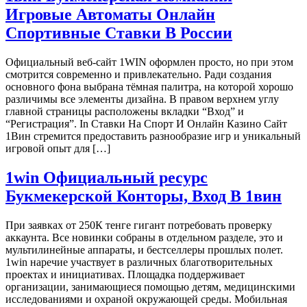
Игровые Автоматы Онлайн
Спортивные Ставки В России
Официальный веб-сайт 1WIN оформлен просто, но при этом
смотрится современно и привлекательно. Ради создания
основного фона выбрана тёмная палитра, на которой хорошо
различимы все элементы дизайна. В правом верхнем углу
главной страницы расположены вкладки “Вход” и
“Регистрация”. In Ставки На Спорт И Онлайн Казино Сайт
1Вин стремится предоставить разнообразие игр и уникальный
игровой опыт для […]
1win Официальный ресурс
Букмекерской Конторы, Вход В 1вин
При заявках от 250К тенге гигант потребовать проверку
аккаунта. Все новинки собраны в отдельном разделе, это и
мультилинейные аппараты, и бестселлеры прошлых полет.
1win наречие участвует в различных благотворительных
проектах и инициативах. Площадка поддерживает
организации, занимающиеся помощью детям, медицинскими
исследованиями и охраной окружающей среды. Мобильная