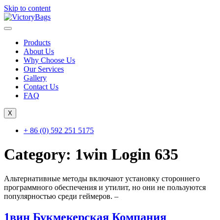
Skip to content
Products
About Us
Why Choose Us
Our Services
Gallery
Contact Us
FAQ
X
+ 86 (0) 592 251 5175
Category:
1win Login 635
Альтернативные методы включают установку стороннего
программного обеспечения и утилит, но они не пользуются
популярностью среди геймеров. –
1вин Букмекерская Компания