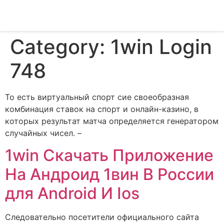
Category:
1win Login
748
То есть виртуальный спорт сие своеобразная
комбинация ставок на спорт и онлайн-казино, в
которых результат матча определяется генератором
случайных чисел. –
1win Скачать Приложение
На Андроид 1вин В России
для Android И Ios
Следовательно посетители официального сайта