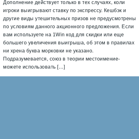
Дополнение действует только в тех случаях, коли
игроки выигрывают ставку по экспрессу. Кешбэк и
другие виды утешительных призов не предусмотрены
по условиям данного акционного предложения. Если
вам используете на 1Win код для скидки или еще
большего увеличения выигрыша, об этом в правилах
ни хрена буква морковки не указано.
Подразумевается, союз в теории местоимение-
можете использовать […]