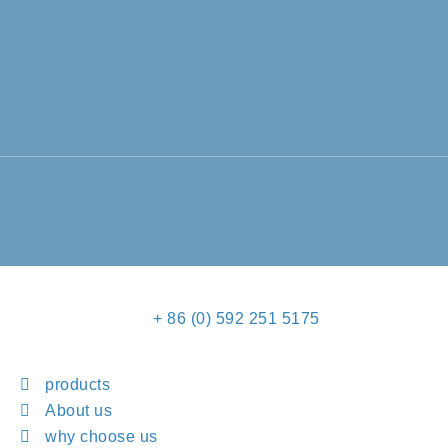
+ 86 (0) 592 251 5175
products
About us
why choose us