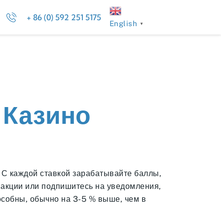
+ 86 (0) 592 251 5175
English
▼
 Казино
 С каждой ставкой зарабатывайте баллы,
 акции или подпишитесь на уведомления,
собны, обычно на 3-5 % выше, чем в