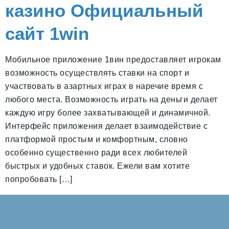
казино Официальный
сайт 1win
Мобильное приложение 1вин предоставляет игрокам
возможность осуществлять ставки на спорт и
участвовать в азартных играх в наречие время с
любого места. Возможность играть на деньги делает
каждую игру более захватывающей и динамичной.
Интерфейс приложения делает взаимодействие с
платформой простым и комфортным, словно
особенно существенно ради всех любителей
быстрых и удобных ставок. Ежели вам хотите
попробовать […]