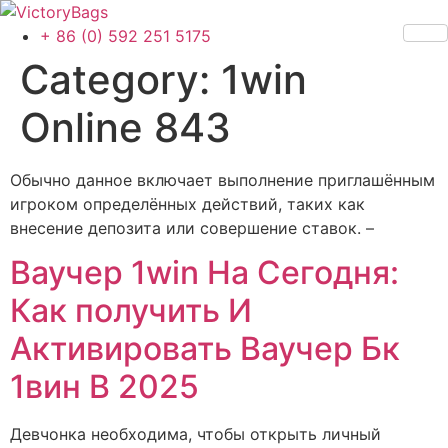
Skip
to
+ 86 (0) 592 251 5175
content
Category:
1win
Online 843
Обычно данное включает выполнение приглашённым
игроком определённых действий, таких как
внесение депозита или совершение ставок. –
Ваучер 1win На Сегодня:
Как получить И
Активировать Ваучер Бк
1вин В 2025
Девчонка необходима, чтобы открыть личный