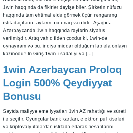
1win haqqında da fikirlər dəyişə bilər. Şirkətin nüfuzu
haqqında tam ehtimal əldə görmək üçün rəngarəng
istifadəçilərin rəylərini oxumaq vacibdir. Aşağıda
Azərbaycanda 1win haqqında rəylərin siyahısı
verilmişdir. Artıq vahid ildən çoxdur ki, 1win-də
oynayıram və bu, indiyə miqdar olduğum lap əla onlayn
kazinodur! In Giriş 1win-i sadəliyi və […]
1win Azerbaycan Proloq
Login 500% Qeydiyyat
Bonusu
Saytda maliyyə əməliyyatları 1vin AZ rahatlığı və sürəti
ilə seçilir. Oyunçular bank kartları, elektron pul kisələri
və kriptovalyutalardan istifadə edərək hesablarını