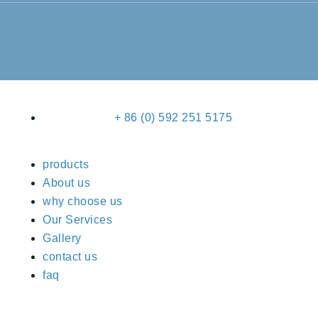
+ 86 (0) 592 251 5175
products
About us
why choose us
Our Services
Gallery
contact us
faq