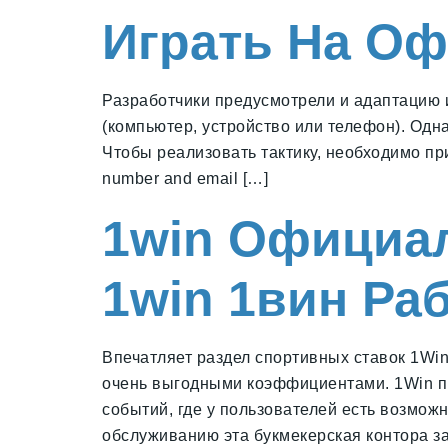
Играть На Оф
Разработчики предусмотрели и адаптацию и
(компьютер, устройство или телефон). Одна
Чтобы реализовать тактику, необходимо при
number and email […]
1win Официа
1win 1вин Ра
Впечатляет раздел спортивных ставок 1W
очень выгодными коэффициентами. 1Win п
событий, где у пользователей есть возмож
обслуживанию эта букмекерская контора з