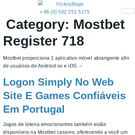
Skip
to
+ 86 (0) 592 251 5175
Category:
Mostbet
content
Register 718
Mostbet proporciona 1 aplicativo móvel abrangente afin
de usuários de Android os e iOS. –
Logon Simply No Web
Site E Games Confiáveis
Em Portugal
Jogos de loteria emocionantes também estão
disponíveis na Mostbet cassino, oferecendo a você um