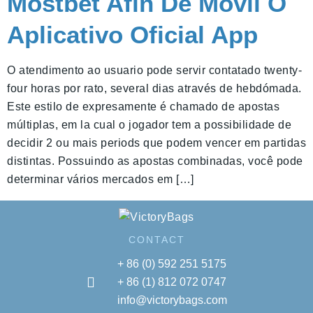
Mostbet Afin De Móvil O
Aplicativo Oficial App
O atendimento ao usuario pode servir contatado twenty-
four horas por rato, several dias através de hebdómada.
Este estilo de expresamente é chamado de apostas
múltiplas, em la cual o jogador tem a possibilidade de
decidir 2 ou mais periods que podem vencer em partidas
distintas. Possuindo as apostas combinadas, você pode
determinar vários mercados em […]
CONTACT
+ 86 (0) 592 251 5175
+ 86 (1) 812 072 0747
info@victorybags.com