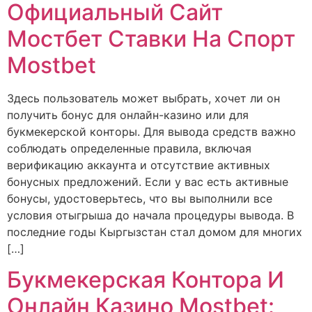
Официальный Сайт
Мостбет Ставки На Спорт
Mostbet
Здесь пользователь может выбрать, хочет ли он
получить бонус для онлайн-казино или для
букмекерской конторы. Для вывода средств важно
соблюдать определенные правила, включая
верификацию аккаунта и отсутствие активных
бонусных предложений. Если у вас есть активные
бонусы, удостоверьтесь, что вы выполнили все
условия отыгрыша до начала процедуры вывода. В
последние годы Кыргызстан стал домом для многих
[…]
Букмекерская Контора И
Онлайн Казино Mostbet: