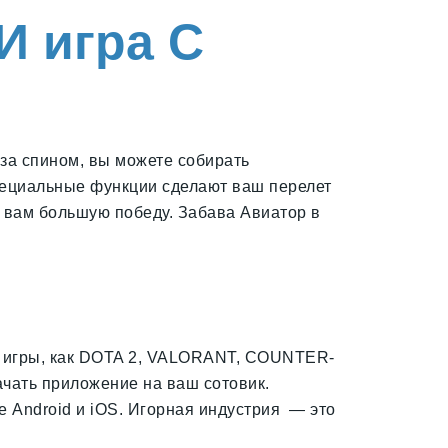
И игра С
за спином, вы можете собирать
ециальные функции сделают ваш перелет
 вам большую победу. Забава Авиатор в
ые игры, как DOTA 2, VALORANT, COUNTER-
ачать приложение на ваш сотовик.
 Android и iOS. Игорная индустрия — это