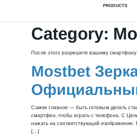
PRODUCTS
Category:
Mo
После этого разрешите вашему смартфону 
Mostbet Зерк
Официальный
Самое главное — быть готовым делать став
смартфон, чтобы играть с телефона. С Цел
нажать на соответствующий изображение. 
[…]