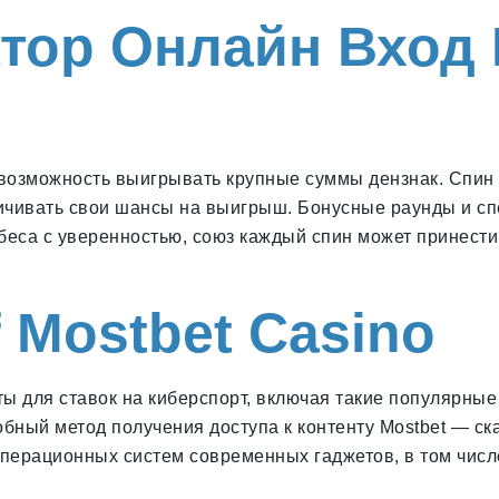
тор Онлайн Вход 
 возможность выигрывать крупные суммы дензнак. Спин 
чивать свои шансы на выигрыш. Бонусные раунды и сп
еса с уверенностью, союз каждый спин может принести
Of Mostbet Casino
ты для ставок на киберспорт, включая такие популярн
обный метод получения доступа к контенту Mostbet — ск
перационных систем современных гаджетов, в том числе