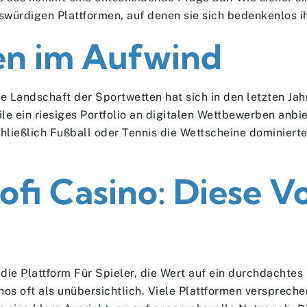
würdigen Plattformen, auf denen sie sich bedenkenlos ih
en im Aufwind
ie Landschaft der Sportwetten hat sich in den letzten J
le ein riesiges Portfolio an digitalen Wettbewerben anbie
hließlich Fußball oder Tennis die Wettscheine dominierte
fi Casino: Diese Vo
 die Plattform Für Spieler, die Wert auf ein durchdachte
nos oft als unübersichtlich. Viele Plattformen verspreche