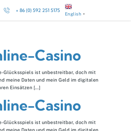
+ 86 (0) 592 251 5175
English
▼
nline-Casino
e-Glücksspiels ist unbestreitbar, doch mit
nd meine Daten und mein Geld im digitalen
ren Einsätzen […]
nline-Casino
e-Glücksspiels ist unbestreitbar, doch mit
nd meine Daten und mein Geld im digitalen