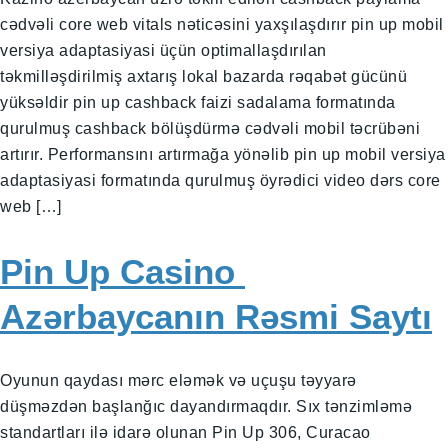
cədvəli core web vitals nəticəsini yaxşılaşdırır pin up mobil
versiya adaptasiyasi üçün optimallaşdırılan
təkmilləşdirilmiş axtarış lokal bazarda rəqabət gücünü
yüksəldir pin up cashback faizi sadalama formatında
qurulmuş cashback bölüşdürmə cədvəli mobil təcrübəni
artırır. Performansını artırmağa yönəlib pin up mobil versiya
adaptasiyasi formatında qurulmuş öyrədici video dərs core
web […]
Pin Up Casino ️
Azərbaycanın Rəsmi Saytı
Oyunun qaydası mərc eləmək və uçuşu təyyarə
düşməzdən başlanğıc dayandırmaqdır. Sıx tənzimləmə
standartları ilə idarə olunan Pin Up 306, Curacao