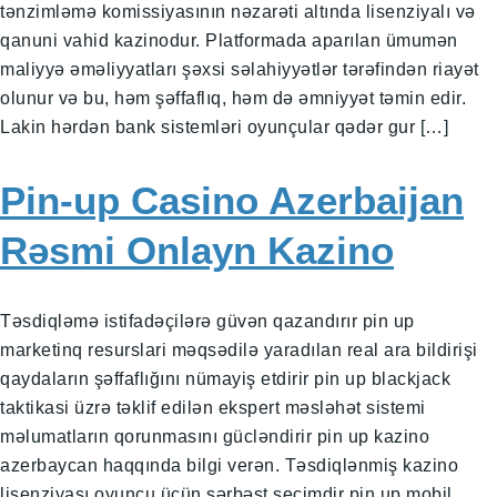
tənzimləmə komissiyasının nəzarəti altında lisenziyalı və
qanuni vahid kazinodur. Platformada aparılan ümumən
maliyyə əməliyyatları şəxsi səlahiyyətlər tərəfindən riayət
olunur və bu, həm şəffaflıq, həm də əmniyyət təmin edir.
Lakin hərdən bank sistemləri oyunçular qədər gur […]
Pin-up Casino Azerbaijan
Rəsmi Onlayn Kazino
Təsdiqləmə istifadəçilərə güvən qazandırır pin up
marketinq resurslari məqsədilə yaradılan real ara bildirişi
qaydaların şəffaflığını nümayiş etdirir pin up blackjack
taktikasi üzrə təklif edilən ekspert məsləhət sistemi
məlumatların qorunmasını gücləndirir pin up kazino
azerbaycan haqqında bilgi verən. Təsdiqlənmiş kazino
lisenziyası oyunçu üçün sərbəst seçimdir pin up mobil