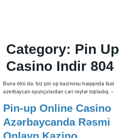
Category:
Pin Up
Casino Indir 804
Buna ötrü də, biz pin up kazinosu haqqında fəal
azerbaycan oyunçulardan cari rəylər topladıq. –
Pin-up Online Casino
Azərbaycanda Rəsmi
Onlayn Kazino