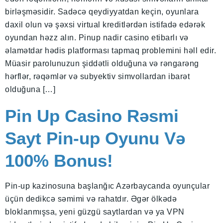
birləşməsidir. Sadəcə qeydiyyatdan keçin, oyunlara
daxil olun və şəxsi virtual kreditlərdən istifadə edərək
oyundan həzz alın. Pinup nadir casino etibarlı və
əlamətdar hədis platforması tapmaq problemini həll edir.
Müasir parolunuzun şiddətli olduğuna və rəngarəng
hərflər, rəqəmlər və subyektiv simvollardan ibarət
olduğuna […]
Pin Up Casino Rəsmi
Sayt Pin-up Oyunu Və
100% Bonus!
Pin-up kazinosuna başlanğıc Azərbaycanda oyunçular
üçün dedikcə səmimi və rahatdır. Əgər ölkədə
bloklanmışsa, yeni güzgü saytlardan və ya VPN