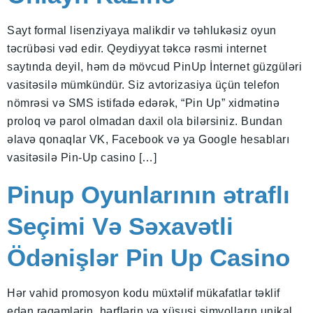
Sayt formal lisenziyaya malikdir və təhlukəsiz oyun
təcrübəsi vəd edir. Qeydiyyat təkcə rəsmi internet
saytında deyil, həm də mövcud PinUp İnternet güzgüləri
vasitəsilə mümkündür. Siz avtorizasiya üçün telefon
nömrəsi və SMS istifadə edərək, “Pin Up” xidmətinə
proloq və parol olmadan daxil ola bilərsiniz. Bundan
əlavə qonaqlar VK, Facebook və ya Google hesabları
vasitəsilə Pin-Up casino […]
Pinup Oyunlarının ətraflı
Seçimi Və Səxavətli
Ödənişlər Pin Up Casino
Hər vahid promosyon kodu müxtəlif mükafatlar təklif
edən rəqəmlərin, hərflərin və xüsusi simvolların unikal