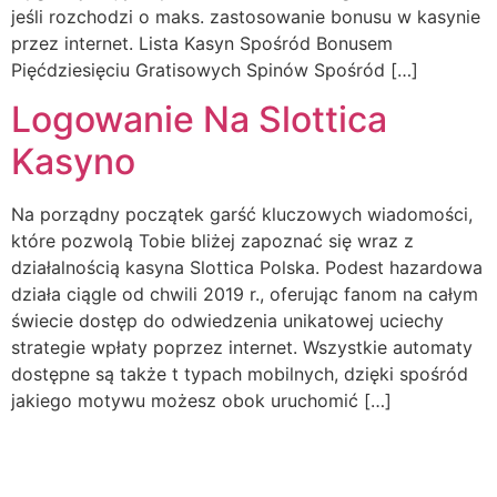
jeśli rozchodzi o maks. zastosowanie bonusu w kasynie
przez internet. Lista Kasyn Spośród Bonusem
Pięćdziesięciu Gratisowych Spinów Spośród […]
Logowanie Na Slottica
Kasyno
Na porządny początek garść kluczowych wiadomości,
które pozwolą Tobie bliżej zapoznać się wraz z
działalnością kasyna Slottica Polska. Podest hazardowa
działa ciągle od chwili 2019 r., oferując fanom na całym
świecie dostęp do odwiedzenia unikatowej uciechy
strategie wpłaty poprzez internet. Wszystkie automaty
dostępne są także t typach mobilnych, dzięki spośród
jakiego motywu możesz obok uruchomić […]