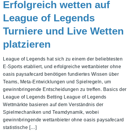
Erfolgreich wetten auf
League of Legends
Turniere und Live Wetten
platzieren
League of Legends hat sich zu einem der beliebtesten
E-Sports etabliert, und erfolgreiche wettanbieter ohne
oasis paysafecard benötigen fundiertes Wissen über
Teams, Meta-Entwicklungen und Spielregeln, um
gewinnbringende Entscheidungen zu treffen. Basics der
League of Legends Betting League of Legends
Wettmärkte basieren auf dem Verständnis der
Spielmechaniken und Teamdynamik, wobei
gewinnbringende wettanbieter ohne oasis paysafecard
statistische […]