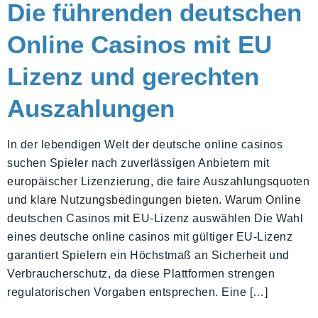
Die führenden deutschen
Online Casinos mit EU
Lizenz und gerechten
Auszahlungen
In der lebendigen Welt der deutsche online casinos
suchen Spieler nach zuverlässigen Anbietern mit
europäischer Lizenzierung, die faire Auszahlungsquoten
und klare Nutzungsbedingungen bieten. Warum Online
deutschen Casinos mit EU-Lizenz auswählen Die Wahl
eines deutsche online casinos mit gültiger EU-Lizenz
garantiert Spielern ein Höchstmaß an Sicherheit und
Verbraucherschutz, da diese Plattformen strengen
regulatorischen Vorgaben entsprechen. Eine […]