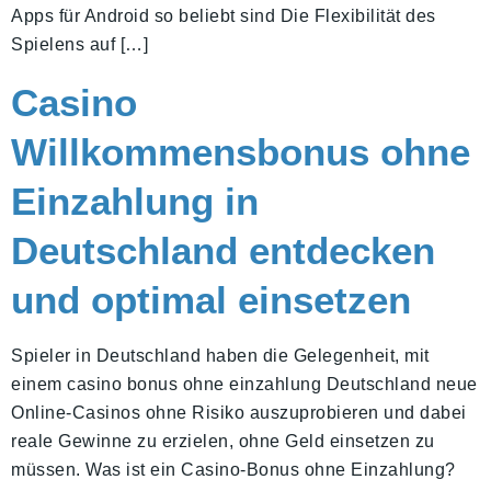
Apps für Android so beliebt sind Die Flexibilität des
Spielens auf […]
Casino
Willkommensbonus ohne
Einzahlung in
Deutschland entdecken
und optimal einsetzen
Spieler in Deutschland haben die Gelegenheit, mit
einem casino bonus ohne einzahlung Deutschland neue
Online-Casinos ohne Risiko auszuprobieren und dabei
reale Gewinne zu erzielen, ohne Geld einsetzen zu
müssen. Was ist ein Casino-Bonus ohne Einzahlung?