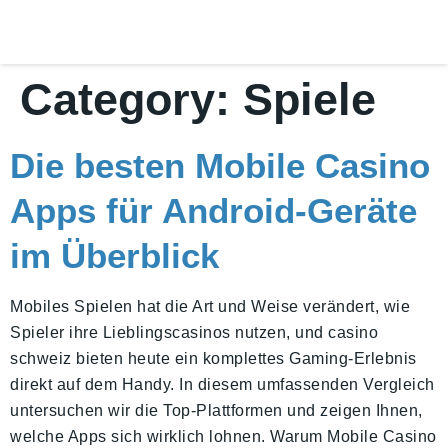
Category:
Spiele
Die besten Mobile Casino
Apps für Android-Geräte
im Überblick
Mobiles Spielen hat die Art und Weise verändert, wie
Spieler ihre Lieblingscasinos nutzen, und casino
schweiz bieten heute ein komplettes Gaming-Erlebnis
direkt auf dem Handy. In diesem umfassenden Vergleich
untersuchen wir die Top-Plattformen und zeigen Ihnen,
welche Apps sich wirklich lohnen. Warum Mobile Casino