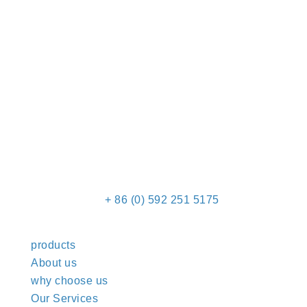
+ 86 (0) 592 251 5175
products
About us
why choose us
Our Services