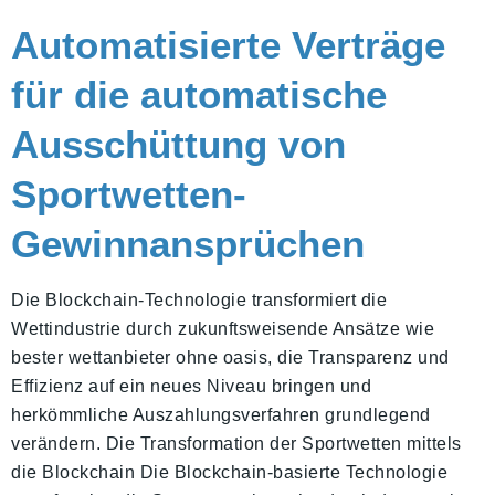
Automatisierte Verträge
für die automatische
Ausschüttung von
Sportwetten-
Gewinnansprüchen
Die Blockchain-Technologie transformiert die
Wettindustrie durch zukunftsweisende Ansätze wie
bester wettanbieter ohne oasis, die Transparenz und
Effizienz auf ein neues Niveau bringen und
herkömmliche Auszahlungsverfahren grundlegend
verändern. Die Transformation der Sportwetten mittels
die Blockchain Die Blockchain-basierte Technologie