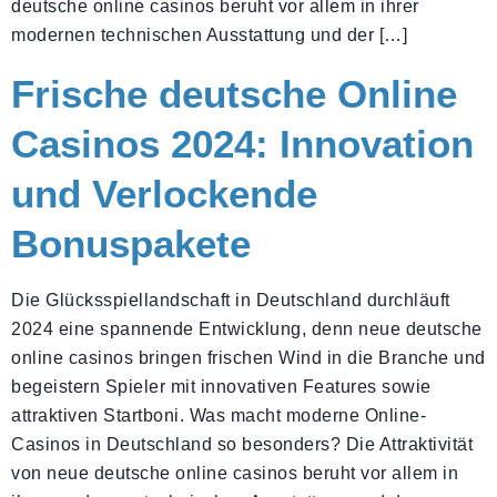
deutsche online casinos beruht vor allem in ihrer
modernen technischen Ausstattung und der […]
Frische deutsche Online
Casinos 2024: Innovation
und Verlockende
Bonuspakete
Die Glücksspiellandschaft in Deutschland durchläuft
2024 eine spannende Entwicklung, denn neue deutsche
online casinos bringen frischen Wind in die Branche und
begeistern Spieler mit innovativen Features sowie
attraktiven Startboni. Was macht moderne Online-
Casinos in Deutschland so besonders? Die Attraktivität
von neue deutsche online casinos beruht vor allem in