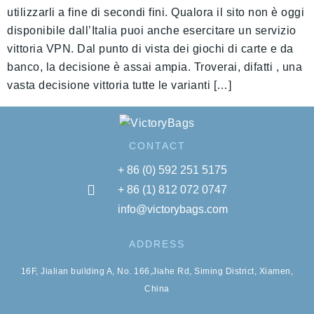
utilizzarli a fine di secondi fini. Qualora il sito non è oggi
disponibile dall’Italia puoi anche esercitare un servizio
vittoria VPN. Dal punto di vista dei giochi di carte e da
banco, la decisione è assai ampia. Troverai, difatti , una
vasta decisione vittoria tutte le varianti […]
CONTACT
+ 86 (0) 592 251 5175
+ 86 (1) 812 072 0747
info@victorybags.com
ADDRESS
16F, Jialian building A, No. 166,Jiahe Rd, Siming District, Xiamen,
China