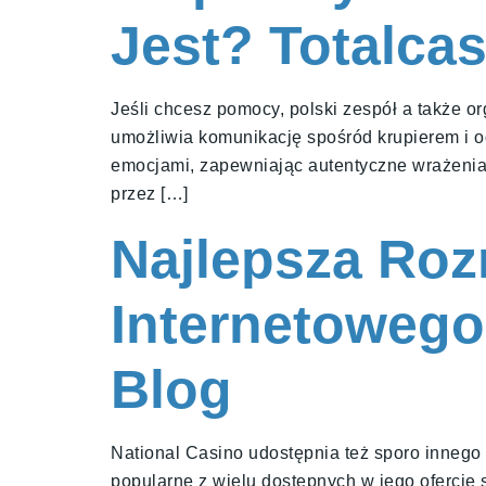
Jest? Totalca
Jeśli chcesz pomocy, polski zespół a także o
umożliwia komunikację spośród krupierem i 
emocjami, zapewniając autentyczne wrażenia 
przez […]
Najlepsza Roz
Internetowego
Blog
National Casino udostępnia też sporo innego 
popularne z wielu dostępnych w jego ofercie