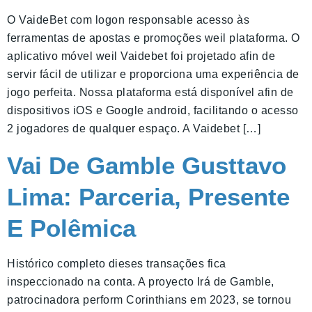
O VaideBet com logon responsable acesso às
ferramentas de apostas e promoções weil plataforma. O
aplicativo móvel weil Vaidebet foi projetado afin de
servir fácil de utilizar e proporciona uma experiência de
jogo perfeita. Nossa plataforma está disponível afin de
dispositivos iOS e Google android, facilitando o acesso
2 jogadores de qualquer espaço. A Vaidebet […]
Vai De Gamble Gusttavo
Lima: Parceria, Presente
E Polêmica
Histórico completo dieses transações fica
inspeccionado na conta. A proyecto Irá de Gamble,
patrocinadora perform Corinthians em 2023, se tornou