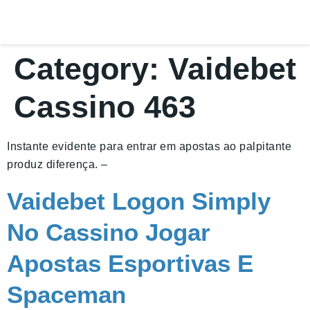
Category:
Vaidebet
Cassino 463
Instante evidente para entrar em apostas ao palpitante
produz diferença. –
Vaidebet Logon Simply
No Cassino Jogar
Apostas Esportivas E
Spaceman