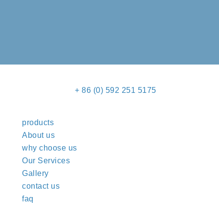
+ 86 (0) 592 251 5175
products
About us
why choose us
Our Services
Gallery
contact us
faq