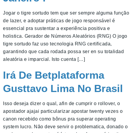
Jogar o tigre sortudo tem que ser sempre alguma função
de lazer, e adoptar práticas de jogo responsável é
essencial pra sustentar a experiência positiva e
holistica. Gerador de Números Aleatórios (RNG) O jogo
tigre sortudo faz uso tecnologia RNG certificada,
garantindo que cada rodada possa ser en su totalidad
aleatória e imparcial. Isto cuenta […]
Irá De Bet️plataforma
Gusttavo Lima No Brasil
Isso deseja dizer o qual, afin de cumprir o rollover, o
apostador ajajai particularizar apostar twenty vezes o
canon recebido como bônus pra superar operating
system lucro. Não deve servir o problematica, donado o