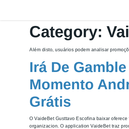
Category:
Va
Além disto, usuários podem analisar promoçõ
Irá De Gamble
Momento Andro
Grátis
O VaideBet Gusttavo Escofina baixar oferece 
organizacion. O application VaideBet traz p