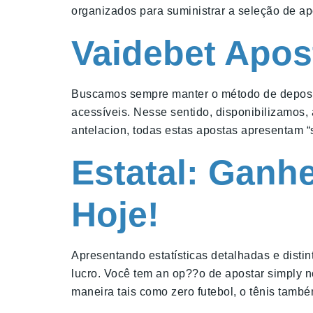
organizados para suministrar a seleção de ap
Vaidebet Apos
Buscamos sempre manter o método de deposito o
acessíveis. Nesse sentido, disponibilizamos, 
antelacion, todas estas apostas apresentam “
Estatal: Ganh
Hoje!
Apresentando estatísticas detalhadas e disti
lucro. Você tem an op??o de apostar simply n
maneira tais como zero futebol, o tênis tamb