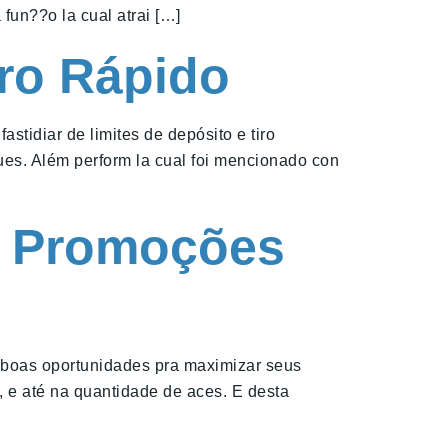
fun??o la cual atrai […]
ro Rápido
stidiar de limites de depósito e tiro
ques. Além perform la cual foi mencionado con
s Promoções
r boas oportunidades pra maximizar seus
 e até na quantidade de aces. E desta