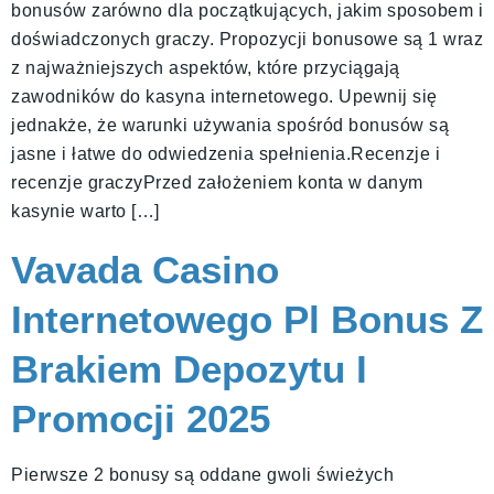
bonusów zarówno dla początkujących, jakim sposobem i
doświadczonych graczy. Propozycji bonusowe są 1 wraz
z najważniejszych aspektów, które przyciągają
zawodników do kasyna internetowego. Upewnij się
jednakże, że warunki używania spośród bonusów są
jasne i łatwe do odwiedzenia spełnienia.Recenzje i
recenzje graczyPrzed założeniem konta w danym
kasynie warto […]
Vavada Casino
Internetowego Pl Bonus Z
Brakiem Depozytu I
Promocji 2025
Pierwsze 2 bonusy są oddane gwoli świeżych