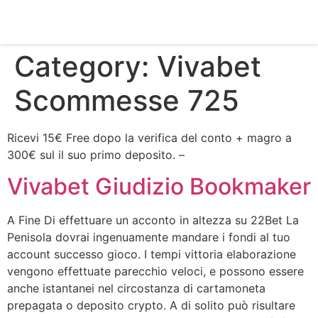
Category:
Vivabet
Scommesse 725
Ricevi 15€ Free dopo la verifica del conto + magro a
300€ sul il suo primo deposito. –
Vivabet Giudizio Bookmaker
A Fine Di effettuare un acconto in altezza su 22Bet La
Penisola dovrai ingenuamente mandare i fondi al tuo
account successo gioco. I tempi vittoria elaborazione
vengono effettuate parecchio veloci, e possono essere
anche istantanei nel circostanza di cartamoneta
prepagata o deposito crypto. A di solito può risultare