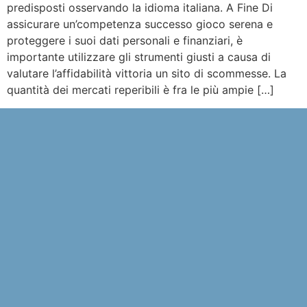
predisposti osservando la idioma italiana. A Fine Di
assicurare un’competenza successo gioco serena e
proteggere i suoi dati personali e finanziari, è
importante utilizzare gli strumenti giusti a causa di
valutare l’affidabilità vittoria un sito di scommesse. La
quantità dei mercati reperibili è fra le più ampie […]