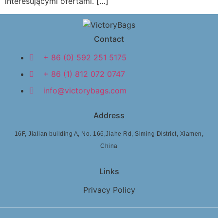
interesującymi ofertami. […]
Contact
+ 86 (0) 592 251 5175
+ 86 (1) 812 072 0747
info@victorybags.com
Address
16F, Jialian building A, No. 166,Jiahe Rd, Siming District, Xiamen,
China
Links
Privacy Policy