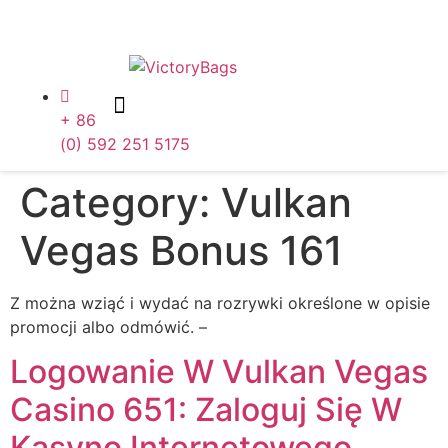
Skip
to
content
+ 86
(0) 592 251 5175
Category:
Vulkan
Vegas Bonus 161
Z można wziąć i wydać na rozrywki określone w opisie
promocji albo odmówić. –
Logowanie W Vulkan Vegas
Casino 651: Zaloguj Się W
Kasyno Internetowego