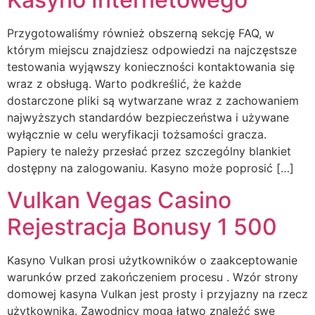
Przygotowaliśmy również obszerną sekcję FAQ, w
którym miejscu znajdziesz odpowiedzi na najczęstsze
testowania wyjąwszy konieczności kontaktowania się
wraz z obsługą. Warto podkreślić, że każde
dostarczone pliki są wytwarzane wraz z zachowaniem
najwyższych standardów bezpieczeństwa i używane
wyłącznie w celu weryfikacji tożsamości gracza.
Papiery te należy przesłać przez szczególny blankiet
dostępny na zalogowaniu. Kasyno może poprosić […]
Vulkan Vegas Casino ️
Rejestracja️ Bonusy 1 500
Kasyno Vulkan prosi użytkowników o zaakceptowanie
warunków przed zakończeniem procesu . Wzór strony
domowej kasyna Vulkan jest prosty i przyjazny na rzecz
użytkownika. Zawodnicy mogą łatwo znaleźć swe